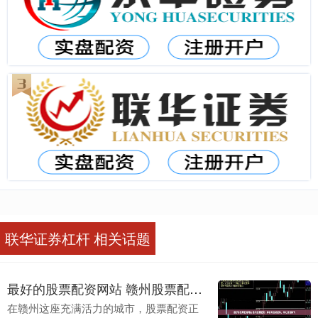
联华证券杠杆 相关话题
最好的股票配资网站 赣州股票配资：解锁财富新密码，助力投资腾飞
在赣州这座充满活力的城市，股票配资正