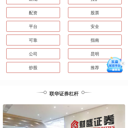
配资
股票
平台
安全
可靠
指南
公司
昆明
炒股
推荐
联华证券杠杆