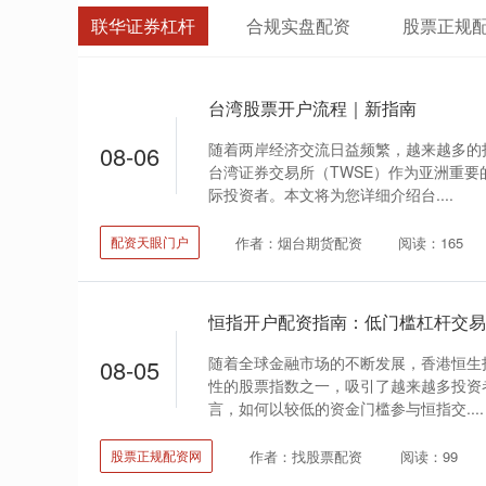
联华证券杠杆
合规实盘配资
股票正规
台湾股票开户流程｜新指南
随着两岸经济交流日益频繁，越来越多的
08-06
台湾证券交易所（TWSE）作为亚洲重
际投资者。本文将为您详细介绍台....
作者：烟台期货配资
阅读：165
配资天眼门户
恒指开户配资指南：低门槛杠杆交易
随着全球金融市场的不断发展，香港恒生
08-05
性的股票指数之一，吸引了越来越多投资
言，如何以较低的资金门槛参与恒指交....
作者：找股票配资
阅读：99
股票正规配资网