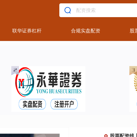
联华证券杠杆
合规实盘配资
股