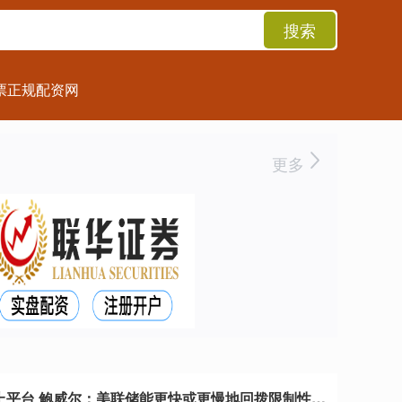
搜索
票正规配资网
更多
股票配资线上平台 鲍威尔：美联储能更快或更慢地回拨限制性政策，通胀确实比预料更高