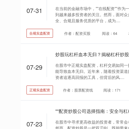
在当前的金融市场中，**在线配资**作
07-31
到越来越多投资者的关注。然而，面对众
全、合规且服务优质的平台，成为....
作者：配资买股
阅读：64
合规实盘配资
炒股玩杠杆血本无归？揭秘杠杆炒股
在股市中正规实盘配资，杠杆交易如同一
07-29
能导致血本无归。近年来，随着投资渠道
资者追逐高回报的工具，但背后的风....
作者：股票配资线
阅读：171
正规实盘配资
**配资炒股公司选择指南：安全与杠
在股市中寻求更高收益的投资者，常常会
07-23
然而，配资炒股是一把双刃剑，既能带来