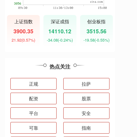
上证指数
深证成指
创业板指
3900.35
14110.12
3515.56
21.92
(0.57%)
-34.08
(-0.24%)
-19.58
(-0.55%)
热点关注
正规
拉萨
配资
股票
平台
安全
可靠
指南