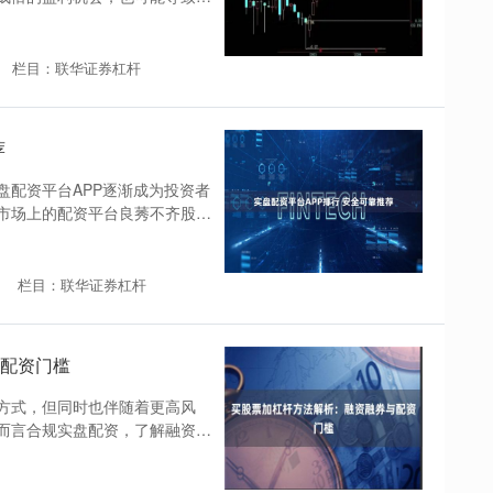
栏目：联华证券杠杆
荐
盘配资平台APP逐渐成为投资者
市场上的配资平台良莠不齐股票
栏目：联华证券杠杆
配资门槛
方式，但同时也伴随着更高风
而言合规实盘配资，了解融资融