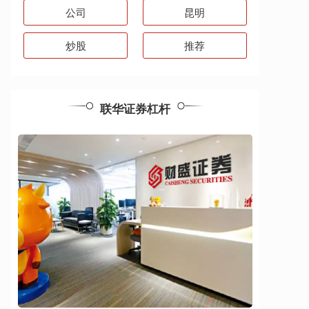
公司
昆明
炒股
推荐
联华证券杠杆
炒股配资公司有哪些 配资炒股：选择靠谱平台，
助力财富增值
合规实盘配资
：
2025-10-17
配资炒股作为一种杠杆投资方式，可以放大收
益，但同时也伴随着一定的风险。因此，选择