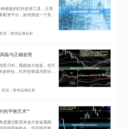
为一种便捷的杠杆投资工具，正受
多配资平台，如何挑选一个安
栏目：联华证券杠杆
风险与正确姿势
把双刃剑，既能放大收益，也可
的多样化，杠杆炒股成为部分投
栏目：联华证券杠杆
杆的平衡艺术**
考虑通过配资来放大资金规模。
成倍的盈利机会，也可能导致风