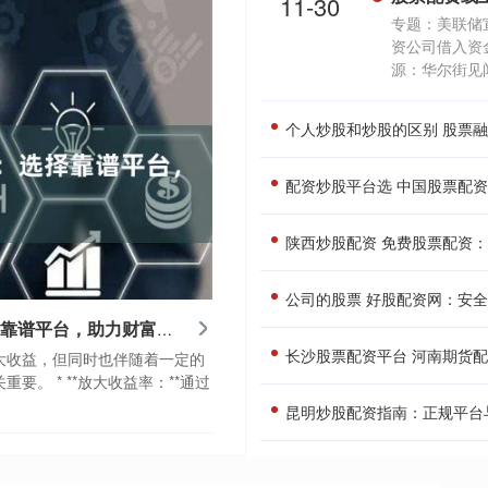
11-30
专题：美联储
资公司借入资
源：华尔街见闻 
个人炒股和炒股的区别 股票
配资炒股平台选 中国股票配
陕西炒股配资 免费股票配资
公司的股票 好股配资网：安
炒股配资公司有哪些 配资炒股：选择靠谱平台，助力财富增值
长沙股票配资平台 河南期货
大收益，但同时也伴随着一定的
。 * **放大收益率：**通过
昆明炒股配资指南：正规平台