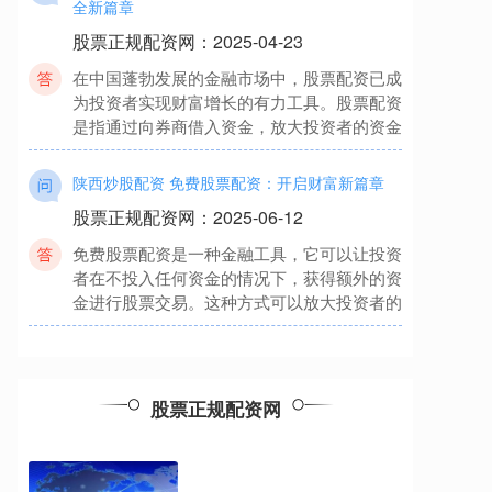
股票正规配资网
：
2025-04-23
在中国蓬勃发展的金融市场中，股票配资已成
为投资者实现财富增长的有力工具。股票配资
是指通过向券商借入资金，放大投资者的资金
陕西炒股配资 免费股票配资：开启财富新篇章
股票正规配资网
：
2025-06-12
免费股票配资是一种金融工具，它可以让投资
者在不投入任何资金的情况下，获得额外的资
金进行股票交易。这种方式可以放大投资者的
公司的股票 好股配资网：安全可靠的配资平台，
助力投资稳健获利
股票正规配资网
：
2025-12-12
股票正规配资网
在当今瞬息万变的金融市场中，配资已成为投
资者放大收益、提升投资效率的重要工具。好
股配资网作为业内领先的配资平台，以其安全