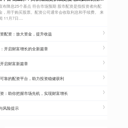
宣布降息25个基点 符合市场预期 股市配资是指投资者向配
金，用于购买股票。配资公司通常会收取利息和手续费。 来
11月7日....
融资配资：放大资金，提升收益
资：开启财富增长的全新篇章
：开启财富新篇章
全可靠的配资平台，助力投资稳健获利
配资：助你把握市场先机，实现财富增长
与风险提示