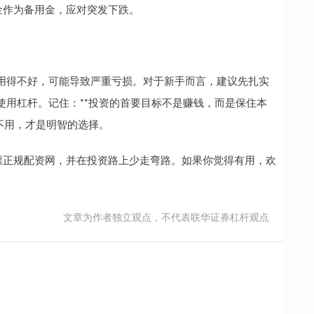
现金作为备用金，应对突发下跌。
用得不好，可能导致严重亏损。对于新手而言，建议先扎实
使用杠杆。记住：**投资的首要目标不是赚钱，而是保住本
不用，才是明智的选择。
票正规配资网，并在投资路上少走弯路。如果你觉得有用，欢
文章为作者独立观点，不代表联华证券杠杆观点