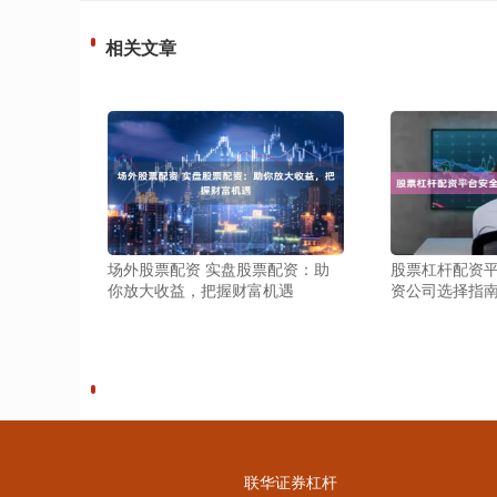
相关文章
场外股票配资 实盘股票配资：助
股票杠杆配资
你放大收益，把握财富机遇
资公司选择指
联华证券杠杆