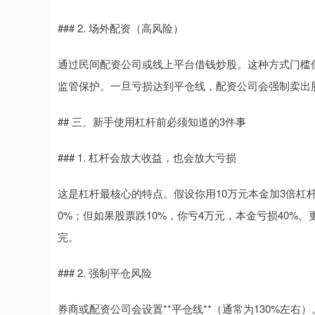
### 2. 场外配资（高风险）
通过民间配资公司或线上平台借钱炒股。这种方式门槛低
监管保护。一旦亏损达到平仓线，配资公司会强制卖出
## 三、新手使用杠杆前必须知道的3件事
### 1. 杠杆会放大收益，也会放大亏损
这是杠杆最核心的特点。假设你用10万元本金加3倍杠杆
0%；但如果股票跌10%，你亏4万元，本金亏损40%。
完。
### 2. 强制平仓风险
券商或配资公司会设置**平仓线**（通常为130%左