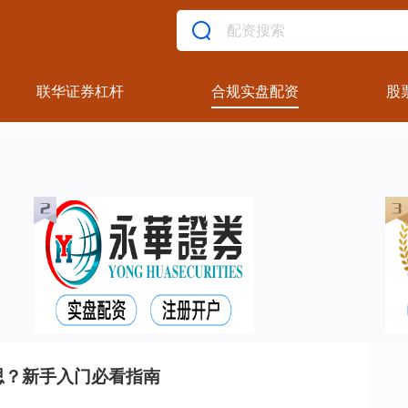
联华证券杠杆
合规实盘配资
股
思？新手入门必看指南