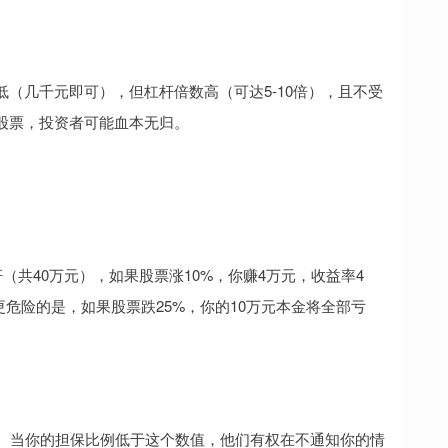
（几千元即可），但杠杆倍数高（可达5-10倍），且不受
股票，投资者可能血本无归。
（共40万元），如果股票涨10%，你赚4万元，收益率4
更危险的是，如果股票跌25%，你的10万元本金将全部亏
右）。当你的担保比例低于这个数值，他们有权在不通知你的情