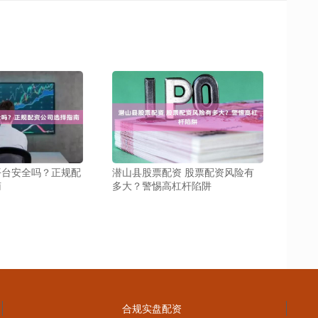
平台安全吗？正规配
潜山县股票配资 股票配资风险有
南
多大？警惕高杠杆陷阱
合规实盘配资