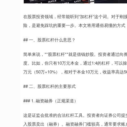
在股票投资领域，经常能听到“加杠杆”这个词。对于刚
险，是避免踩坑的重要一步。本文将用通俗易懂的方式
## 一、股票杠杆什么意思？
简单来说，**股票杠杆**就是借钱炒股。投资者通过
度。比如，你只有10万元本金，通过1:4的杠杆，可以
万元（50万×10%），相对于本金10万元，收益率高达5
## 二、股票杠杆的主要形式
### 1. 融资融券（正规渠道）
这是证监会批准的合法杠杆工具。投资者向证券公司提
入股票卖出（融券）。融资融券门槛较高，通常要求账户