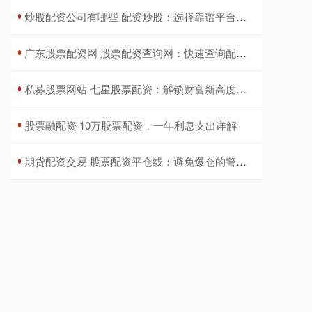
​炒股配资公司有哪些 配资炒股：选择靠谱平台，助力财富增值
​广东股票配资网 股票配资查询网：快速查询配资信息，安全可靠
​私募股票网站 七星股票配资：解锁财富新高度，实现投资梦想
​股票融配资 10万股票配资，一年利息支出详解
​期货配资交易 股票配资平仓线：避免爆仓的警戒线