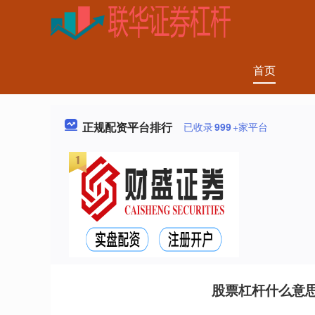
首页
正规配资平台排行
已收录
999
+家平台
股票杠杆什么意