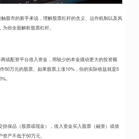
接触股市的新手来说，理解股票杠杆的含义、运作机制以及风
，为你全面解析股票杠杆。
向券商或配资平台借入资金，用较少的本金撬动更大的投资额
操作50万元的股票。如果股票上涨10%，你的实际收益就是5
0%。
交担保品（股票或现金），借入资金买入股票（融资）或借
资产不低于50万元。