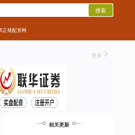
搜索
票正规配资网
更多
相关更新