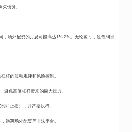
倒欠债务。
间，场外配资的月息可能高达1%-2%。无论盈亏，这笔利息
熟悉杠杆的波动规律和风险控制。
数开始，避免高倍杠杆带来的巨大压力。
10%即止损），并严格执行。
业务，远离场外配资等非法平台。