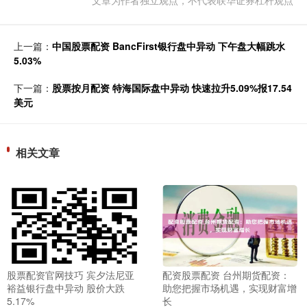
文章为作者独立观点，不代表联华证券杠杆观点
上一篇：
中国股票配资 BancFirst银行盘中异动 下午盘大幅跳水
5.03%
下一篇：
股票按月配资 特海国际盘中异动 快速拉升5.09%报17.54
美元
相关文章
股票配资官网技巧 宾夕法尼亚
配资股票配资 台州期货配资：
裕益银行盘中异动 股价大跌
助您把握市场机遇，实现财富增
5.17%
长