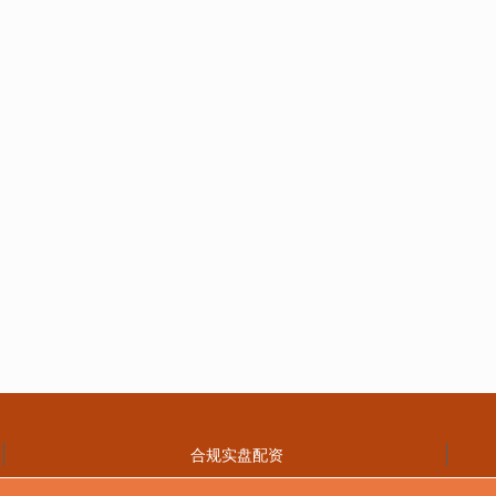
合规实盘配资