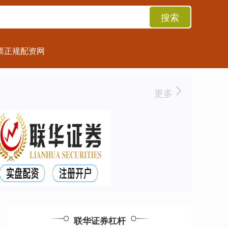
搜索
票正规配资网
更多
联华证券杠杆