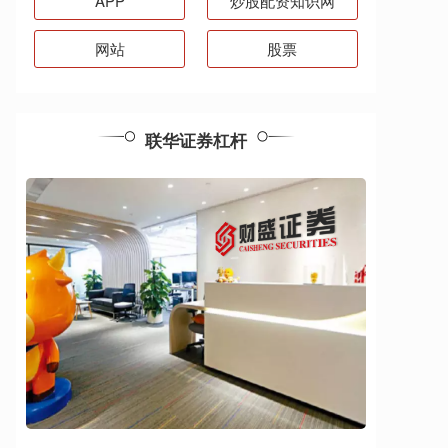
APP
炒股配资知识网
网站
股票
联华证券杠杆