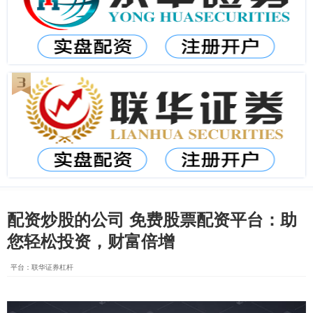
配资炒股的公司 免费股票配资平台：助
您轻松投资，财富倍增
平台：联华证券杠杆