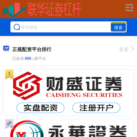
搜索
正规配资平台排行
更多
已收录
999
+家平台