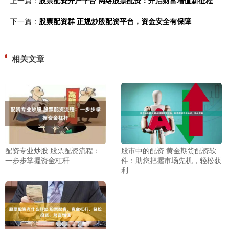
上一篇：
股票配资开户平台 网络股票配资：开启财富增值新征程
下一篇：
股票配资群 正规炒股配资平台，资金安全有保障
相关文章
配资专业炒股 股票配资流程：
股市中的配资 黄金期货配资软
一步步掌握资金杠杆
件：助您把握市场先机，轻松获
利