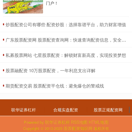
门户！
​炒股配资公司有哪些 配资炒股：选择靠谱平台，助力财富增值
​广东股票配资网 股票配资查询网：快速查询配资信息，安全可靠
​私募股票网站 七星股票配资：解锁财富新高度，实现投资梦想
​股票融配资 10万股票配资，一年利息支出详解
​期货配资交易 股票配资平仓线：避免爆仓的警戒线
联华证券杠杆
合规实盘配资
股票正规配资网
联华证券杠杆
RSS地图
HTML地图
Powered by
股票配资知识网
Copyright
© 2013-2025
版权所有