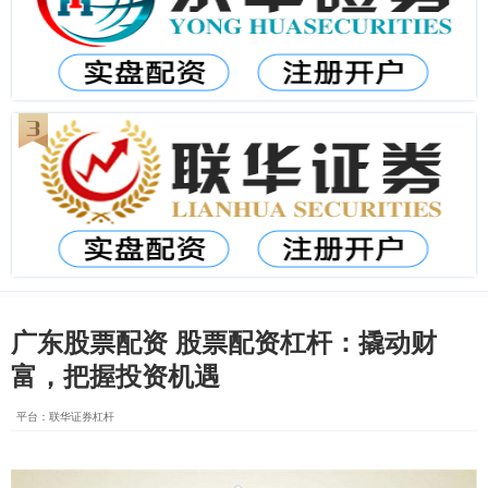
广东股票配资 股票配资杠杆：撬动财
富，把握投资机遇
平台：联华证券杠杆