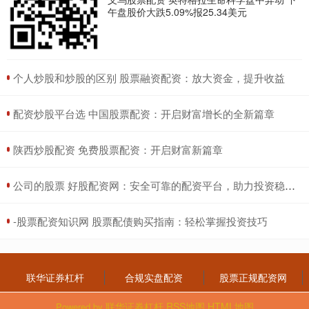
午盘股价大跌5.09%报25.34美元
​个人炒股和炒股的区别 股票融资配资：放大资金，提升收益
​配资炒股平台选 中国股票配资：开启财富增长的全新篇章
​陕西炒股配资 免费股票配资：开启财富新篇章
​公司的股票 好股配资网：安全可靠的配资平台，助力投资稳健获利
​-股票配资知识网 股票配债购买指南：轻松掌握投资技巧
联华证券杠杆
合规实盘配资
股票正规配资网
联华证券杠杆
RSS地图
HTML地图
Powered by