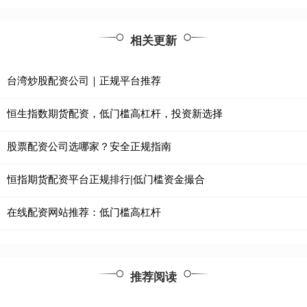
相关更新
台湾炒股配资公司｜正规平台推荐
恒生指数期货配资，低门槛高杠杆，投资新选择
股票配资公司选哪家？安全正规指南
恒指期货配资平台正规排行|低门槛资金撮合
在线配资网站推荐：低门槛高杠杆
推荐阅读