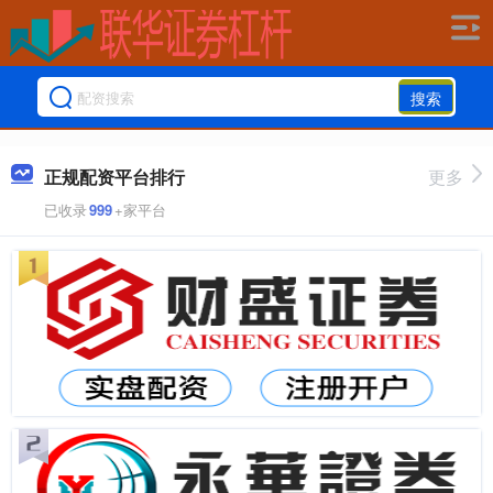
搜索
正规配资平台排行
更多
已收录
999
+家平台