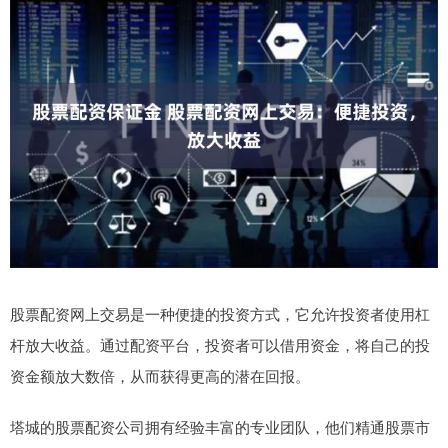
股票配资网上交易是一种便捷的投资方式，它允许投资者使用杠
杆放大收益。通过配资平台，投资者可以借用资金，将自己的投
资金额放大数倍，从而获得更高的潜在回报。
塔城的股票配资公司拥有经验丰富的专业团队，他们精通股票市