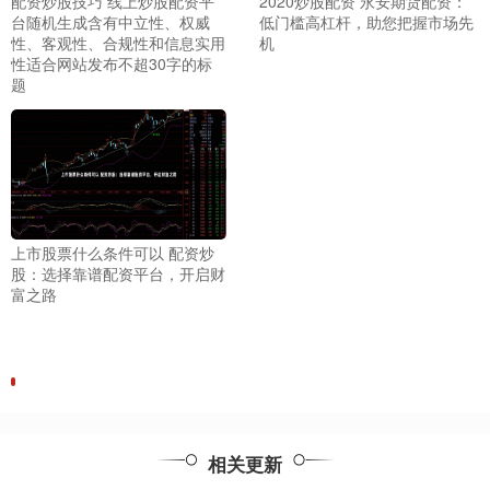
配资炒股技巧 线上炒股配资平
2020炒股配资 永安期货配资：
台随机生成含有中立性、权威
低门槛高杠杆，助您把握市场先
性、客观性、合规性和信息实用
机
性适合网站发布不超30字的标
题
上市股票什么条件可以 配资炒
股：选择靠谱配资平台，开启财
富之路
相关更新